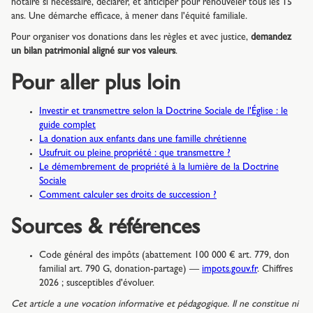
notaire si nécessaire, déclarer, et anticiper pour renouveler tous les 15
ans. Une démarche efficace, à mener dans l'équité familiale.
Pour organiser vos donations dans les règles et avec justice,
demandez
un bilan patrimonial aligné sur vos valeurs
.
Pour aller plus loin
Investir et transmettre selon la Doctrine Sociale de l'Église : le
guide complet
La donation aux enfants dans une famille chrétienne
Usufruit ou pleine propriété : que transmettre ?
Le démembrement de propriété à la lumière de la Doctrine
Sociale
Comment calculer ses droits de succession ?
Sources & références
Code général des impôts (abattement 100 000 € art. 779, don
familial art. 790 G, donation-partage) —
impots.gouv.fr
. Chiffres
2026 ; susceptibles d'évoluer.
Cet article a une vocation informative et pédagogique. Il ne constitue ni