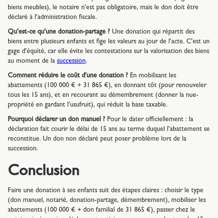
biens meubles), le notaire n'est pas obligatoire, mais le don doit être
déclaré à l'administration fiscale.
Qu'est-ce qu'une donation-partage ?
Une donation qui répartit des
biens entre plusieurs enfants et fige les valeurs au jour de l'acte. C'est un
gage d'équité, car elle évite les contestations sur la valorisation des biens
au moment de la
succession
.
Comment réduire le coût d'une donation ?
En mobilisant les
abattements (100 000 € + 31 865 €), en donnant tôt (pour renouveler
tous les 15 ans), et en recourant au démembrement (donner la nue-
propriété en gardant l'usufruit), qui réduit la base taxable.
Pourquoi déclarer un don manuel ?
Pour le dater officiellement : la
déclaration fait courir le délai de 15 ans au terme duquel l'abattement se
reconstitue. Un don non déclaré peut poser problème lors de la
succession.
Conclusion
Faire une donation à ses enfants suit des étapes claires : choisir le type
(don manuel, notarié, donation-partage, démembrement), mobiliser les
abattements (100 000 € + don familial de 31 865 €), passer chez le