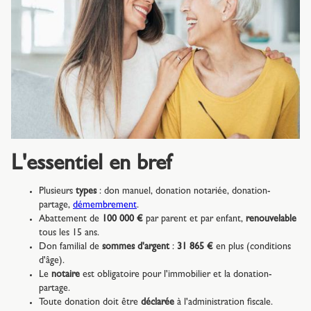
L'essentiel en bref
Plusieurs
types
: don manuel, donation notariée, donation-
partage,
démembrement
.
Abattement de
100 000 €
par parent et par enfant,
renouvelable
tous les 15 ans.
Don familial de
sommes d'argent
:
31 865 €
en plus (conditions
d'âge).
Le
notaire
est obligatoire pour l'immobilier et la donation-
partage.
Toute donation doit être
déclarée
à l'administration fiscale.