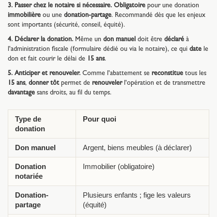
3. Passer chez le notaire si nécessaire.
Obligatoire
pour une donation
immobilière
ou une
donation-partage
. Recommandé dès que les enjeux
sont importants (sécurité, conseil, équité).
4. Déclarer la donation.
Même un
don manuel
doit être
déclaré
à
l'administration fiscale (formulaire dédié ou via le notaire), ce qui
date
le
don et fait courir le délai de
15 ans
.
5. Anticiper et renouveler.
Comme l'abattement se
reconstitue
tous les
15 ans
,
donner tôt
permet de
renouveler
l'opération et de transmettre
davantage
sans droits, au fil du temps.
Type de
Pour quoi
donation
Don manuel
Argent, biens meubles (à déclarer)
Donation
Immobilier (obligatoire)
notariée
Donation-
Plusieurs enfants ; fige les valeurs
partage
(équité)