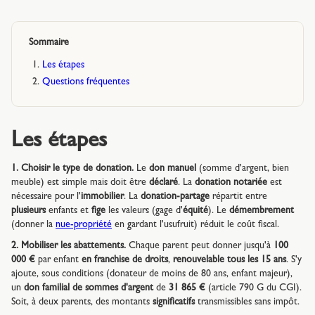
Sommaire
Les étapes
Questions fréquentes
Les étapes
1. Choisir le type de donation.
Le
don manuel
(somme d'argent, bien
meuble) est simple mais doit être
déclaré
. La
donation notariée
est
nécessaire pour l'
immobilier
. La
donation-partage
répartit entre
plusieurs
enfants et
fige
les valeurs (gage d'
équité
). Le
démembrement
(donner la
nue-propriété
en gardant l'usufruit) réduit le coût fiscal.
2. Mobiliser les abattements.
Chaque parent peut donner jusqu'à
100
000 €
par enfant
en franchise de droits
,
renouvelable tous les 15 ans
. S'y
ajoute, sous conditions (donateur de moins de 80 ans, enfant majeur),
un
don familial de sommes d'argent
de
31 865 €
(article 790 G du CGI).
Soit, à deux parents, des montants
significatifs
transmissibles sans impôt.