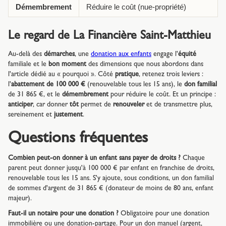
Démembrement
Réduire le coût (nue-propriété)
Le regard de La Financière Saint-Matthieu
Au-delà des
démarches
, une
donation aux enfants
engage l'
équité
familiale et le
bon moment
des dimensions que nous abordons dans
l'article dédié au « pourquoi ». Côté
pratique
, retenez trois leviers :
l'
abattement de 100 000 €
(renouvelable tous les 15 ans), le
don familial
de 31 865 €, et le
démembrement
pour réduire le coût. Et un principe :
anticiper
, car donner
tôt
permet de
renouveler
et de transmettre plus,
sereinement et
justement
.
Questions fréquentes
Combien peut-on donner à un enfant sans payer de droits ?
Chaque
parent peut donner jusqu'à 100 000 € par enfant en franchise de droits,
renouvelable tous les 15 ans. S'y ajoute, sous conditions, un don familial
de sommes d'argent de 31 865 € (donateur de moins de 80 ans, enfant
majeur).
Faut-il un notaire pour une donation ?
Obligatoire pour une donation
immobilière ou une donation-partage. Pour un don manuel (argent,