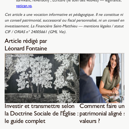
survivant, réversion) ; Écriture (le soin des veuves) — légifrance,
vatican.va
.
Cet article a une vocation informative et pédagogique. Il ne constitue ni
un conseil patrimonial, successoral ou fiscal personnalisé, ni un conseil en
investissement. La Financière Saint-Matthieu — mentions légales / statut
CIF / ORIAS n° 24005661 (GML Vie).
Article rédigé par
Léonard Fontaine
Investir et transmettre selon
Comment faire un b
la Doctrine Sociale de l'Église :
patrimonial aligné su
le guide complet
valeurs ?