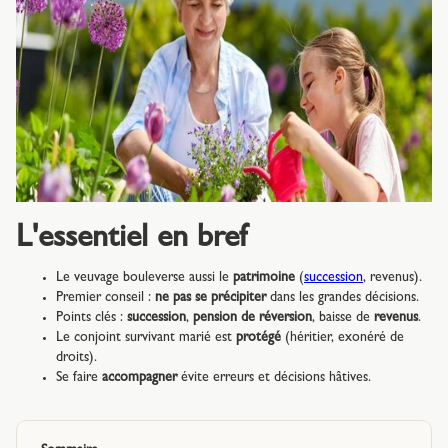
L'essentiel en bref
Le veuvage bouleverse aussi le
patrimoine
(
succession
, revenus).
Premier conseil :
ne pas se précipiter
dans les grandes décisions.
Points clés :
succession
,
pension de réversion
, baisse de
revenus
.
Le conjoint survivant marié est
protégé
(héritier, exonéré de
droits).
Se faire
accompagner
évite erreurs et décisions hâtives.