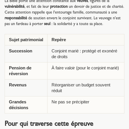
La Bible porte une attention constante aux
veuves
, figures de la
vulnérabilité
, et fait de leur
protection
un devoir de justice et de charité.
Cette attention rappelle que l'entourage famille, communauté a une
responsabilité
de soutien envers le conjoint survivant. Le veuvage n'est
pas un fardeau à porter
seul
: la solidarité y a toute sa place.
Sujet patrimonial
Repère
Succession
Conjoint marié : protégé et exonéré
de droits
Pension de
À faire valoir (pour le conjoint marié)
réversion
Revenus
Réorganiser un budget souvent
réduit
Grandes
Ne pas se précipiter
décisions
Pour qui traverse cette épreuve