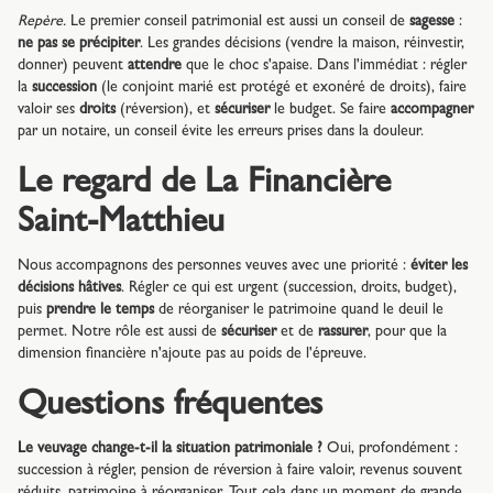
Repère.
Le premier conseil patrimonial est aussi un conseil de
sagesse
:
ne pas se précipiter
. Les grandes décisions (vendre la maison, réinvestir,
donner) peuvent
attendre
que le choc s'apaise. Dans l'immédiat : régler
la
succession
(le conjoint marié est protégé et exonéré de droits), faire
valoir ses
droits
(réversion), et
sécuriser
le budget. Se faire
accompagner
par un notaire, un conseil évite les erreurs prises dans la douleur.
Le regard de La Financière
Saint-Matthieu
Nous accompagnons des personnes veuves avec une priorité :
éviter les
décisions hâtives
. Régler ce qui est urgent (succession, droits, budget),
puis
prendre le temps
de réorganiser le patrimoine quand le deuil le
permet. Notre rôle est aussi de
sécuriser
et de
rassurer
, pour que la
dimension financière n'ajoute pas au poids de l'épreuve.
Questions fréquentes
Le veuvage change-t-il la situation patrimoniale ?
Oui, profondément :
succession à régler, pension de réversion à faire valoir, revenus souvent