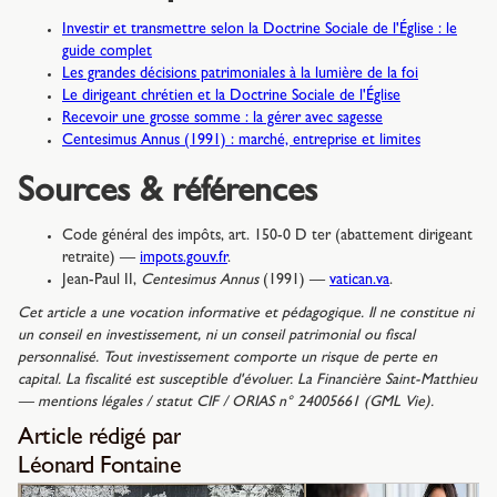
Investir et transmettre selon la Doctrine Sociale de l'Église : le
guide complet
Les grandes décisions patrimoniales à la lumière de la foi
Le dirigeant chrétien et la Doctrine Sociale de l'Église
Recevoir une grosse somme : la gérer avec sagesse
Centesimus Annus (1991) : marché, entreprise et limites
Sources & références
Code général des impôts, art. 150-0 D ter (abattement dirigeant
retraite) —
impots.gouv.fr
.
Jean-Paul II,
Centesimus Annus
(1991) —
vatican.va
.
Cet article a une vocation informative et pédagogique. Il ne constitue ni
un conseil en investissement, ni un conseil patrimonial ou fiscal
personnalisé. Tout investissement comporte un risque de perte en
capital. La fiscalité est susceptible d'évoluer. La Financière Saint-Matthieu
— mentions légales / statut CIF / ORIAS n° 24005661 (GML Vie).
Article rédigé par
Léonard Fontaine