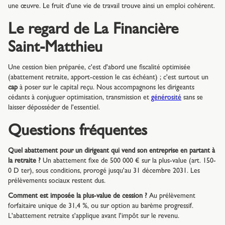
une œuvre. Le fruit d'une vie de travail trouve ainsi un emploi cohérent.
Le regard de La Financière
Saint-Matthieu
Une cession bien préparée, c'est d'abord une fiscalité optimisée
(abattement retraite, apport-cession le cas échéant) ; c'est surtout un
cap
à poser sur le capital reçu. Nous accompagnons les dirigeants
cédants à conjuguer optimisation, transmission et
générosité
sans se
laisser déposséder de l'essentiel.
Questions fréquentes
Quel abattement pour un dirigeant qui vend son entreprise en partant à
la retraite ?
Un abattement fixe de 500 000 € sur la plus-value (art. 150-
0 D ter), sous conditions, prorogé jusqu'au 31 décembre 2031. Les
prélèvements sociaux restent dus.
Comment est imposée la plus-value de cession ?
Au prélèvement
forfaitaire unique de 31,4 %, ou sur option au barème progressif.
L'abattement retraite s'applique avant l'impôt sur le revenu.