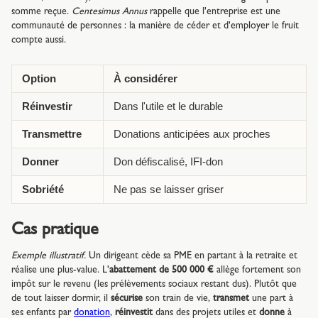
somme reçue.
Centesimus Annus
rappelle que l'entreprise est une
communauté de personnes : la manière de céder et d'employer le fruit
compte aussi.
Option
À considérer
Réinvestir
Dans l'utile et le durable
Transmettre
Donations anticipées aux proches
Donner
Don défiscalisé, IFI-don
Sobriété
Ne pas se laisser griser
Cas pratique
Exemple illustratif.
Un dirigeant cède sa PME en partant à la retraite et
réalise une plus-value. L'
abattement de 500 000 €
allège fortement son
impôt sur le revenu (les prélèvements sociaux restant dus). Plutôt que
de tout laisser dormir, il
sécurise
son train de vie,
transmet
une part à
ses enfants par
donation
,
réinvestit
dans des projets utiles et
donne
à