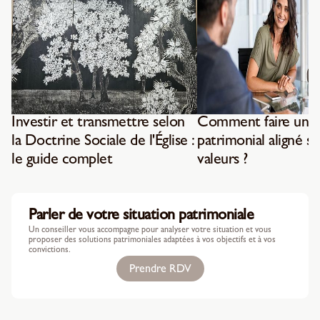
Investir et transmettre selon
Comment faire un b
la Doctrine Sociale de l'Église :
patrimonial aligné su
le guide complet
valeurs ?
Parler de votre situation patrimoniale
Un conseiller vous accompagne pour analyser votre situation et vous
proposer des solutions patrimoniales adaptées à vos objectifs et à vos
convictions.
Prendre RDV