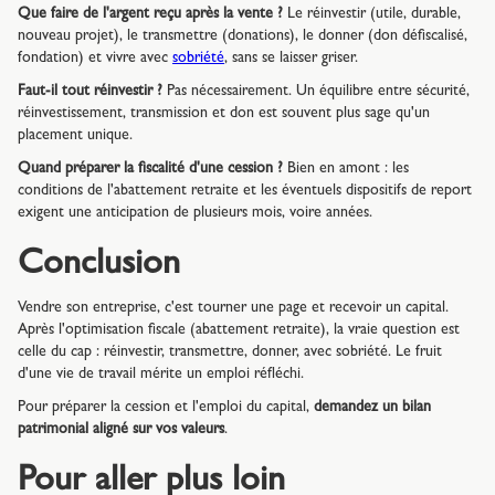
Que faire de l'argent reçu après la vente ?
Le réinvestir (utile, durable,
nouveau projet), le transmettre (donations), le donner (don défiscalisé,
fondation) et vivre avec
sobriété
, sans se laisser griser.
Faut-il tout réinvestir ?
Pas nécessairement. Un équilibre entre sécurité,
réinvestissement, transmission et don est souvent plus sage qu'un
placement unique.
Quand préparer la fiscalité d'une cession ?
Bien en amont : les
conditions de l'abattement retraite et les éventuels dispositifs de report
exigent une anticipation de plusieurs mois, voire années.
Conclusion
Vendre son entreprise, c'est tourner une page et recevoir un capital.
Après l'optimisation fiscale (abattement retraite), la vraie question est
celle du cap : réinvestir, transmettre, donner, avec sobriété. Le fruit
d'une vie de travail mérite un emploi réfléchi.
Pour préparer la cession et l'emploi du capital,
demandez un bilan
patrimonial aligné sur vos valeurs
.
Pour aller plus loin