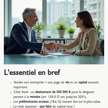
L'essentiel en bref
Vendre son entreprise = une page de
vie
et un
capital
souvent
important.
Côté fiscal : un
abattement de 500 000 €
pour le dirigeant
partant à la
retraite
(art. 150-0 D ter, jusqu'en 2031).
Les
prélèvements sociaux
(18,6 %) restent dus sur la plus-value.
La vraie question :
que faire
du capital reçu ?