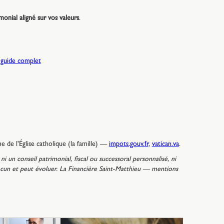
onial aligné sur vos valeurs
.
e guide complet
 de l'Église catholique (la famille) —
impots.gouv.fr
,
vatican.va
.
i un conseil patrimonial, fiscal ou successoral personnalisé, ni
chacun et peut évoluer. La Financière Saint-Matthieu — mentions