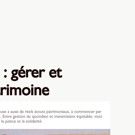
: gérer et
trimoine
euse a aussi de réels atouts patrimoniaux, à commencer par
 Entre gestion du quotidien et transmission équitable, voici
 justice et la solidarité.