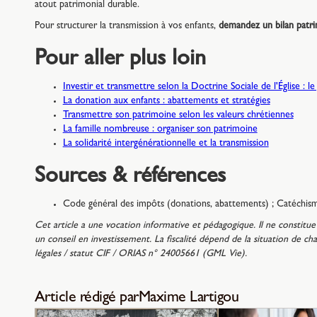
atout patrimonial durable.
Pour structurer la transmission à vos enfants,
demandez un bilan patrim
Pour aller plus loin
Investir et transmettre selon la Doctrine Sociale de l'Église : l
La donation aux enfants : abattements et stratégies
Transmettre son patrimoine selon les valeurs chrétiennes
La famille nombreuse : organiser son patrimoine
La solidarité intergénérationnelle et la transmission
Sources & références
Code général des impôts (donations, abattements) ; Catéchisme
Cet article a une vocation informative et pédagogique. Il ne constitue n
un conseil en investissement. La fiscalité dépend de la situation de 
légales / statut CIF / ORIAS n° 24005661 (GML Vie).
Article rédigé par
Maxime Lartigou