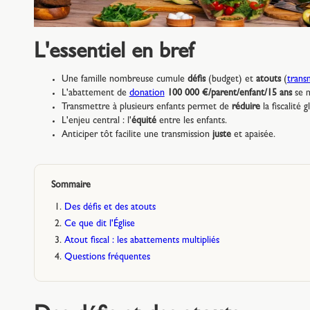
L'essentiel en bref
Une famille nombreuse cumule
défis
(budget) et
atouts
(
trans
L'abattement de
donation
100 000 €/parent/enfant/15 ans
se m
Transmettre à plusieurs enfants permet de
réduire
la fiscalité g
L'enjeu central : l'
équité
entre les enfants.
Anticiper tôt facilite une transmission
juste
et apaisée.
Sommaire
Des défis et des atouts
Ce que dit l'Église
Atout fiscal : les abattements multipliés
Questions fréquentes