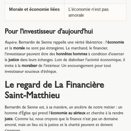
Morale et économie liées
L'économie n'est pas
amorale
Pour l'investisseur d'aujourd'hui
Repère.
Bernardin de Sienne rappelle une vérité libératrice : l'
économie
et la
morale
ne sont pas étrangères. Le marchand, le financier,
l'investisseur peuvent être des
honnêtes hommes
à condition d'exercer
la
justice
dans leurs échanges. Loin de diaboliser l'activité économique, il
invite à la
moraliser
de l'intérieur. Un encouragement pour tout
investisseur soucieux d'éthique.
Le regard de La Financière
Saint-Matthieu
Bernardin de Sienne est, à sa manière, un ancêtre de notre métier : un
homme d'Église qui prend l'
économie au sérieux
et cherche à la rendre
juste
. Comme lui, nous croyons que la finance n'est pas un domaine
amoral, mais un lieu où la justice et la charité peuvent et doivent
s'exercer.