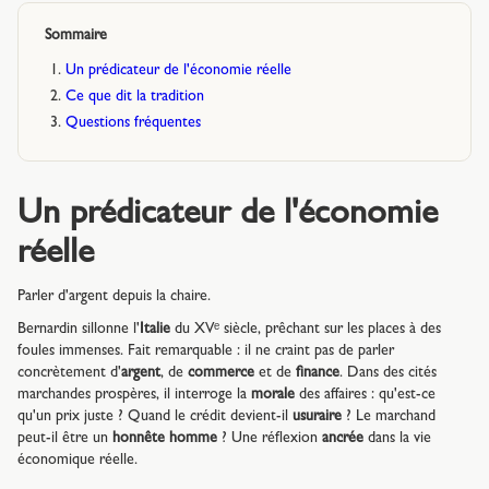
Sommaire
Un prédicateur de l'économie réelle
Ce que dit la tradition
Questions fréquentes
Un prédicateur de l'économie
réelle
Parler d'argent depuis la chaire.
Bernardin sillonne l'
Italie
du XVᵉ siècle, prêchant sur les places à des
foules immenses. Fait remarquable : il ne craint pas de parler
concrètement d'
argent
, de
commerce
et de
finance
. Dans des cités
marchandes prospères, il interroge la
morale
des affaires : qu'est-ce
qu'un prix juste ? Quand le crédit devient-il
usuraire
? Le marchand
peut-il être un
honnête homme
? Une réflexion
ancrée
dans la vie
économique réelle.