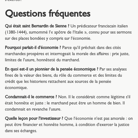
Questions fréquentes
Qui était saint Bernardin de Sienne ?
Un prédicateur franciscain italien
(1380-1444), surnommé l'« apôtre de l'Italie », connu pour ses sermons
sur des places bondées y compris sur l'économie.
Pourquoi parlait-il d'économie ?
Parce qu'il prêchait dans des cités
marchandes prospères et interrogeait la morale des affaires : prix juste,
limites de l'usure, honnêteté du marchand.
En quoi est-il un pionnier de la pensée économique ?
Par ses analyses
fines de la valeur des biens, du rôle du commerce et des limites du
crédit que les historiens rattachent aux sources de la pensée
économique.
Condamnait-il le commerce ?
Non. Il le considérait comme légitime s'il
était honnête et juste : le marchand peut être un homme de bien. Il
condamnait en revanche l'usure.
Quelle leçon pour l'investisseur ?
Que l'économie n'est pas amorale : on
peut être financier et honnête homme, à condition d'exercer la justice
dans ses échanges.