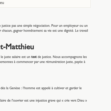
ieu
 justice pas une simple négociation. Pour un employeur ou un
 chacun, gagner honnêtement sa vie est une dignité. Le travail
nt-Matthieu
le juste salaire est un
test
de justice. Nous accompagnons les
ersonnes à commencer par une rémunération juste, payée à
 dès la Genèse : l'homme est appelé à cultiver et garder le
laire de l'ouvrier est une injustice grave qui « crie vers Dieu »