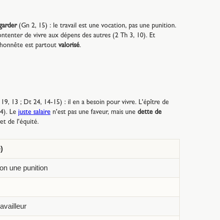
 garder
(Gn 2, 15) : le travail est une vocation, pas une punition.
contenter de vivre aux dépens des autres (2 Th 3, 10). Et
l honnête est partout
valorisé
.
19, 13 ; Dt 24, 14-15) : il en a besoin pour vivre. L'épître de
 4). Le
juste salaire
n'est pas une faveur, mais une
dette de
t de l'équité.
)
non une punition
ravailleur