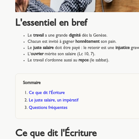
L'essentiel en bref
Le
travail
a une grande
dignité
dès la Genèse.
Chacun est invité à gagner
honnêtement
son pain.
Le
juste salaire
doit être payé : le retenir est une
injustice
grav
L'
ouvrier
mérite son salaire (Lc 10, 7).
Le travail s'ordonne aussi au
repos
(le sabbat).
Sommaire
Ce que dit l'Écriture
Le juste salaire, un impératif
Questions fréquentes
Ce que dit l'Écriture