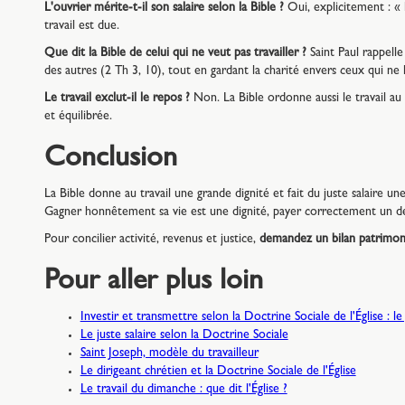
L'ouvrier mérite-t-il son salaire selon la Bible ?
Oui, explicitement : « 
travail est due.
Que dit la Bible de celui qui ne veut pas travailler ?
Saint Paul rappelle
des autres (2 Th 3, 10), tout en gardant la charité envers ceux qui ne 
Le travail exclut-il le repos ?
Non. La Bible ordonne aussi le travail au r
et équilibrée.
Conclusion
La Bible donne au travail une grande dignité et fait du juste salaire une 
Gagner honnêtement sa vie est une dignité, payer correctement un de
Pour concilier activité, revenus et justice,
demandez un bilan patrimonia
Pour aller plus loin
Investir et transmettre selon la Doctrine Sociale de l'Église : l
Le juste salaire selon la Doctrine Sociale
Saint Joseph, modèle du travailleur
Le dirigeant chrétien et la Doctrine Sociale de l'Église
Le travail du dimanche : que dit l'Église ?