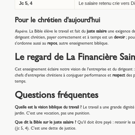
Jc 5, 4
Le salaire retenu crie vers D
Pour le chrétien d'aujourd'hui
Repère.
La Bible élève le travail et fait du
juste salaire
une exigence de
dirigeant chrétien, payer correctement et à temps est un
devoir
; pour
s'ordonne aussi au
repos
, autre enseignement biblique.
Le regard de La Financière Sai
Cet enseignement éclaire notre vision de l'entreprise et du dirigeant : 
chefs d'entreprise chrétiens à conjuguer performance et
respect
des p
temps.
Questions fréquentes
Quelle est la vision biblique du travail ?
Le travail a une grande dignité
jardin. C'est une vocation, pas une punition.
Que dit la Bible sur le juste salaire ?
Qu'il doit être payé : retenir le sa
(Jc 5, 4). C'est une dette de justice.