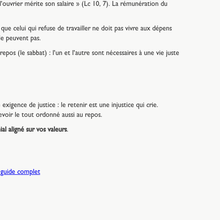
l'ouvrier mérite son salaire » (Lc 10, 7). La rémunération du
 que celui qui refuse de travailler ne doit pas vivre aux dépens
le peuvent pas.
epos (le sabbat) : l'un et l'autre sont nécessaires à une vie juste
exigence de justice : le retenir est une injustice qui crie.
voir le tout ordonné aussi au repos.
l aligné sur vos valeurs
.
e guide complet