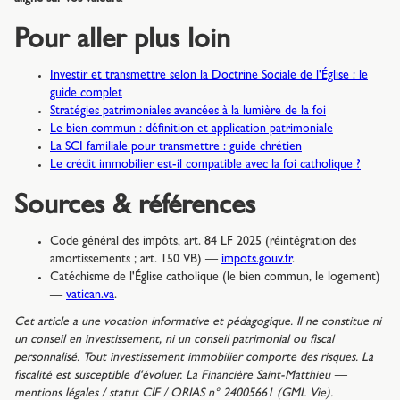
Pour aller plus loin
Investir et transmettre selon la Doctrine Sociale de l'Église : le
guide complet
Stratégies patrimoniales avancées à la lumière de la foi
Le bien commun : définition et application patrimoniale
La SCI familiale pour transmettre : guide chrétien
Le crédit immobilier est-il compatible avec la foi catholique ?
Sources & références
Code général des impôts, art. 84 LF 2025 (réintégration des
amortissements ; art. 150 VB) —
impots.gouv.fr
.
Catéchisme de l'Église catholique (le bien commun, le logement)
—
vatican.va
.
Cet article a une vocation informative et pédagogique. Il ne constitue ni
un conseil en investissement, ni un conseil patrimonial ou fiscal
personnalisé. Tout investissement immobilier comporte des risques. La
fiscalité est susceptible d'évoluer. La Financière Saint-Matthieu —
mentions légales / statut CIF / ORIAS n° 24005661 (GML Vie).