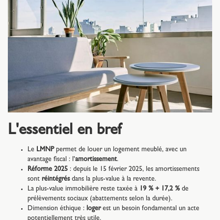
L'essentiel en bref
Le
LMNP
permet de louer un logement meublé, avec un
avantage fiscal : l'
amortissement
.
Réforme 2025
: depuis le 15 février 2025, les amortissements
sont
réintégrés
dans la plus-value à la revente.
La plus-value immobilière reste taxée à
19 % + 17,2 %
de
prélèvements sociaux (abattements selon la durée).
Dimension éthique :
loger
est un besoin fondamental un acte
potentiellement très utile.