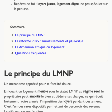
Repères de foi :
loyers justes
,
logement digne
, ne pas spéculer sur
la pénurie.
Sommaire
Le principe du LMNP
La réforme 2025 : amortissements et plus-value
La dimension éthique du logement
Questions fréquentes
Le principe du LMNP
Un mécanisme apprécié pour sa fiscalité douce.
En louant un logement
meublé
sous le statut LMNP au
régime réel
, le
propriétaire peut
amortir
le bien et déduire ses charges, ce qui réduit
fortement voire annule l'imposition des
loyers
pendant des années.
C'est l'un des rares dispositifs permettant de percevoir des revenus
locatifs peu ou pas fiscalisés.