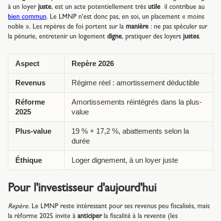
à un loyer
juste
, est un acte potentiellement très
utile
il contribue au
bien commun
. Le LMNP n'est donc pas, en soi, un placement « moins
noble ». Les repères de foi portent sur la
manière
: ne pas spéculer sur
la pénurie, entretenir un logement
digne
, pratiquer des loyers
justes
.
Aspect
Repère 2026
Revenus
Régime réel : amortissement déductible
Réforme
Amortissements réintégrés dans la plus-
2025
value
Plus-value
19 % + 17,2 %, abattements selon la
durée
Éthique
Loger dignement, à un loyer juste
Pour l'investisseur d'aujourd'hui
Repère.
Le LMNP reste intéressant pour ses revenus peu fiscalisés, mais
la réforme 2025 invite à
anticiper
la fiscalité à la revente (les