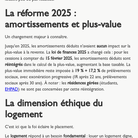
La réforme 2025 :
amortissements et plus-value
Un changement majeur à connaître.
Jusqu'en 2025, les amortissements déduits n'avaient
aucun
impact sur la
plus-value à la revente. La
loi de finances 2025
a changé cela : pour les
cessions à compter du
15 février 2025
, les amortissements déduits sont
réintégrés
dans le calcul de la plus-value, augmentant la base taxable. La
plus-value immobilière reste imposée à
19 % + 17,2 %
de prélèvements
sociaux, avec exonération progressive (IR après 22 ans, prélèvements
sociaux après 30 ans). À noter : les
résidences gérées
(étudiants,
EHPAD
) ne sont pas concernées par cette réintégration.
La dimension éthique du
logement
C'est ici que la foi éclaire le placement.
Le
logement
répond à un besoin
fondamental
: louer un logement digne,