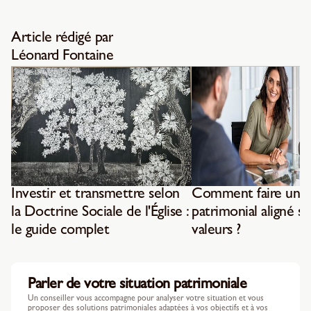
Article rédigé par
Léonard Fontaine
Investir et transmettre selon
Comment faire un b
la Doctrine Sociale de l'Église :
patrimonial aligné su
le guide complet
valeurs ?
Parler de votre situation patrimoniale
Un conseiller vous accompagne pour analyser votre situation et vous
proposer des solutions patrimoniales adaptées à vos objectifs et à vos