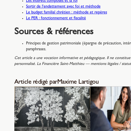
Les intérêts composés et la foi
Sortir de l'endettement avec foi et méthode
Le budget familial chrétien : méthode et repères
Le PER : fonctionnement et fiscalité
Sources & références
Principes de gestion patrimoniale (épargne de précaution, int
paraphrases.
Cet article a une vocation informative et pédagogique. Il ne constitue 
personnalisé. La Financière Saint-Matthieu — mentions légales / sta
Article rédigé par
Maxime Lartigou