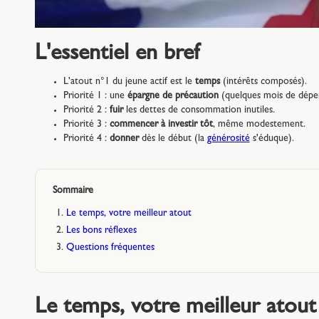
L'essentiel en bref
L'atout n°1 du jeune actif est le
temps
(intérêts composés).
Priorité 1 : une
épargne de précaution
(quelques mois de dépen
Priorité 2 :
fuir
les dettes de consommation inutiles.
Priorité 3 :
commencer à investir tôt
, même modestement.
Priorité 4 :
donner
dès le début (la
générosité
s'éduque).
Sommaire
Le temps, votre meilleur atout
Les bons réflexes
Questions fréquentes
Le temps, votre meilleur atout