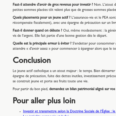
Faut-il attendre d'avoir de gros revenus pour investir ?
Non. L'atout du
petites sommes placées tôt valent plus que de grosses sommes placée
Quels placements pour un jeune actif ?
L'assurance-vie et le PEA sont
récompensée fiscalement), avec une épargne de précaution sur un livr
Faut-il donner quand on débute ?
Oui, même modestement : la générosi
vis de l'argent. Elle fait partie d'une bonne gestion dès le départ.
Quelle est la principale erreur à éviter ?
S'endetter pour consommer (cré
attendre « d'avoir assez » pour commencer à épargner alors que le temp
Conclusion
Le jeune actif catholique a un atout majeur : le temps. Bien démarre
épargne de précaution, fuite des dettes inutiles, investissement préco
se construit jeune et porte ses fruits toute une vie.
Pour partir du bon pied,
demandez un bilan patrimonial aligné sur vos 
Pour aller plus loin
Investir et transmettre selon la Doctrine Sociale de l'Église : l