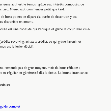
 jeune actif est le temps : grâce aux intérêts composés, de
s tard. Mieux vaut commencer petit que tard.
 de bons points de départ (la durée de détention y est
et disponible en amont.
té est une habitude qui s'éduque et garde le cœur libre vis-à-
dits revolving, achats à crédit), ce qui grève l'avenir, et
s est le levier décisif.
r ne demande pas de gros moyens, mais de bons réflexes :
ce et régulier, et générosité dès le début. La bonne intendance
valeurs
.
e guide complet