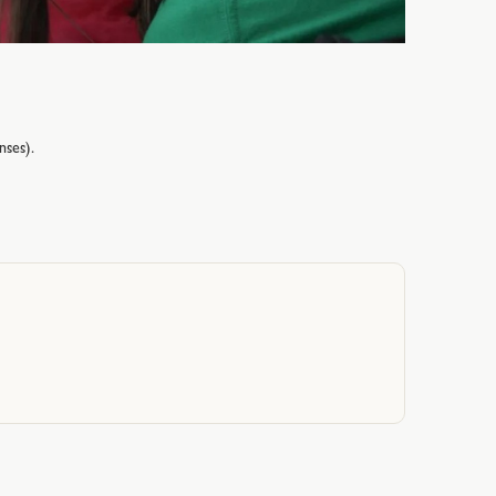
ses).