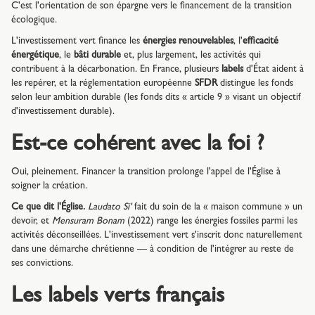
C'est l'orientation de son épargne vers le financement de la transition
écologique.
L'investissement vert finance les
énergies renouvelables
, l'
efficacité
énergétique
, le
bâti durable
et, plus largement, les activités qui
contribuent à la décarbonation. En France, plusieurs
labels
d'État aident à
les repérer, et la réglementation européenne
SFDR
distingue les fonds
selon leur ambition durable (les fonds dits « article 9 » visant un objectif
d'investissement durable).
Est-ce cohérent avec la foi ?
Oui, pleinement. Financer la transition prolonge l'appel de l'Église à
soigner la création.
Ce que dit l'Église.
Laudato Si'
fait du soin de la « maison commune » un
devoir, et
Mensuram Bonam
(2022) range les énergies fossiles parmi les
activités déconseillées. L'investissement vert s'inscrit donc naturellement
dans une démarche chrétienne — à condition de l'intégrer au reste de
ses convictions.
Les labels verts français