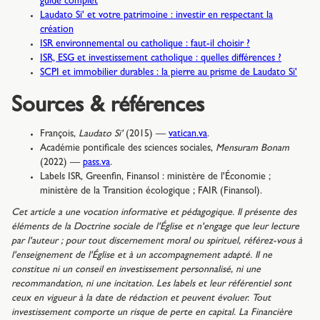
guide complet
Laudato Si' et votre patrimoine : investir en respectant la
création
ISR environnemental ou catholique : faut-il choisir ?
ISR, ESG et investissement catholique : quelles différences ?
SCPI et immobilier durables : la pierre au prisme de Laudato Si'
Sources & références
François,
Laudato Si'
(2015) —
vatican.va
.
Académie pontificale des sciences sociales,
Mensuram Bonam
(2022) —
pass.va
.
Labels ISR, Greenfin, Finansol : ministère de l'Économie ;
ministère de la Transition écologique ; FAIR (Finansol).
Cet article a une vocation informative et pédagogique. Il présente des
éléments de la Doctrine sociale de l'Église et n'engage que leur lecture
par l'auteur ; pour tout discernement moral ou spirituel, référez-vous à
l'enseignement de l'Église et à un accompagnement adapté. Il ne
constitue ni un conseil en investissement personnalisé, ni une
recommandation, ni une incitation. Les labels et leur référentiel sont
ceux en vigueur à la date de rédaction et peuvent évoluer. Tout
investissement comporte un risque de perte en capital. La Financière