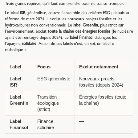
Trois grands repères, qu'il faut comprendre pour ne pas se tromper.
Le
label ISR
, généraliste, couvre l'ensemble des critères ESG ; depuis sa
réforme de mars 2024, il exclut les nouveaux projets fossiles et les
hydrocarbures non conventionnels. Le
label Greenfin
, plus strict sur
l'environnement, exclut
toute la chaîne des énergies fossiles
(le nucléaire
ayant été réintégré depuis 2024). Le
label Finansol
distingue, lui,
l'épargne
solidaire
. Aucun de ces labels n'est, en soi, un label «
catholique ».
Label
Focus
Exclut notamment
Label
ESG généraliste
Nouveaux projets
ISR
fossiles (depuis 2024)
Label
Transition
Énergies fossiles (toute
Greenfin
écologique
la chaîne)
(strict)
Label
Finance
—
Finansol
solidaire