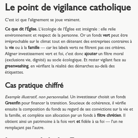
Le point de vigilance catholique
C'est ici que l'alignement se joue vraiment.
Ce que dit l'Église.
L'écologie de l'Église est intégrale : elle relie
environnement et respect de la personne. Or un fonds
vert
peut être
irréprochable sur le climat tout en détenant des entreprises contraires à
la
vie
ou à la
famille
— car les labels verts ne filtrent pas ces critères.
Aligner investissement vert et foi, c'est donc
ajouter
un filtre moral
(exclusions vie, dignité) au socle écologique. Et rester vigilant face au
greenwashing
, en vérifiant la réalité des démarches au-delà des
étiquettes.
Cas pratique chiffré
Exemple illustratif, non personnalisé.
Un investisseur choisit un fonds
Greenfin
pour financer la transition. Soucieux de cohérence, il vérifie
ensuite la composition du fonds au regard de ses convictions sur la vie et
la famille, et complète son allocation par un fonds à
filtre chrétien
. Il
obtient ainsi un patrimoine à la fois vert
et
fidèle à sa foi — l'un ne
remplaçant pas l'autre.