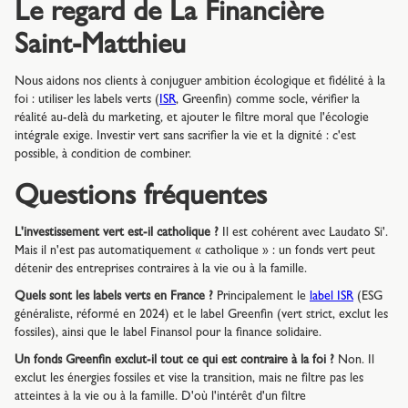
Le regard de La Financière
Saint-Matthieu
Nous aidons nos clients à conjuguer ambition écologique et fidélité à la
foi : utiliser les labels verts (
ISR
, Greenfin) comme socle, vérifier la
réalité au-delà du marketing, et ajouter le filtre moral que l'écologie
intégrale exige. Investir vert sans sacrifier la vie et la dignité : c'est
possible, à condition de combiner.
Questions fréquentes
L'investissement vert est-il catholique ?
Il est cohérent avec Laudato Si'.
Mais il n'est pas automatiquement « catholique » : un fonds vert peut
détenir des entreprises contraires à la vie ou à la famille.
Quels sont les labels verts en France ?
Principalement le
label ISR
(ESG
généraliste, réformé en 2024) et le label Greenfin (vert strict, exclut les
fossiles), ainsi que le label Finansol pour la finance solidaire.
Un fonds Greenfin exclut-il tout ce qui est contraire à la foi ?
Non. Il
exclut les énergies fossiles et vise la transition, mais ne filtre pas les
atteintes à la vie ou à la famille. D'où l'intérêt d'un filtre