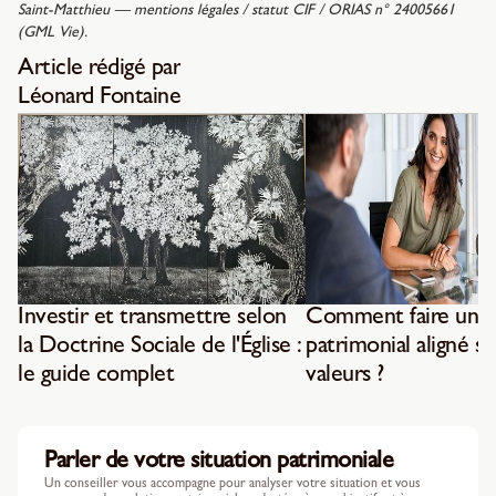
Saint-Matthieu — mentions légales / statut CIF / ORIAS n° 24005661
(GML Vie).
Article rédigé par
Léonard Fontaine
Investir et transmettre selon
Comment faire un b
la Doctrine Sociale de l'Église :
patrimonial aligné su
le guide complet
valeurs ?
Parler de votre situation patrimoniale
Un conseiller vous accompagne pour analyser votre situation et vous