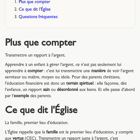
Plus que compter
Ce que dit l'Église
Questions fréquentes
Plus que compter
Transmettre un rapport à l'argent.
Apprendre à un enfant à gérer l'argent, ce n'est pas seulement lui
apprendre à
compter
: c'est lui transmettre une
manière
de voir l'argent
serviteur ou maître, moyen ou idole. Pour des parents chrétiens,
l'éducation financière est donc un
terrain spirituel
: elle façonne, dès
l'enfance, un rapport
sain
ou
désordonné
aux biens. Et elle passe d'abord
par l'
exemple
des parents.
Ce que dit l'Église
La famille, premier lieu d'éducation.
L'Église rappelle que la
famille
est le premier lieu d'éducation, y compris
aux
vertus
(CEC). Transmettre un rapport juste à l'argent, c'est