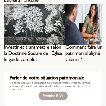
Léonard Fontaine
Investir et transmettre selon
Comment faire un b
la Doctrine Sociale de l'Église :
patrimonial aligné su
le guide complet
valeurs ?
Parler de votre situation patrimoniale
Un conseiller vous accompagne pour analyser votre situation et vous
proposer des solutions patrimoniales adaptées à vos objectifs et à vos
convictions.
Prendre RDV