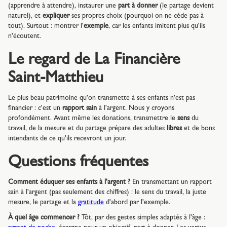
(apprendre à attendre), instaurer une
part à donner
(le partage devient
naturel), et
expliquer
ses propres choix (pourquoi on ne cède pas à
tout). Surtout : montrer l'
exemple
, car les enfants imitent plus qu'ils
n'écoutent.
Le regard de La Financière
Saint-Matthieu
Le plus beau patrimoine qu'on transmette à ses enfants n'est pas
financier : c'est un
rapport sain
à l'argent. Nous y croyons
profondément. Avant même les donations, transmettre le
sens
du
travail, de la mesure et du partage prépare des adultes
libres
et de bons
intendants de ce qu'ils recevront un jour.
Questions fréquentes
Comment éduquer ses enfants à l'argent ?
En transmettant un rapport
sain à l'argent (pas seulement des chiffres) : le sens du travail, la juste
mesure, le partage et la
gratitude
d'abord par l'exemple.
À quel âge commencer ?
Tôt, par des gestes simples adaptés à l'âge :