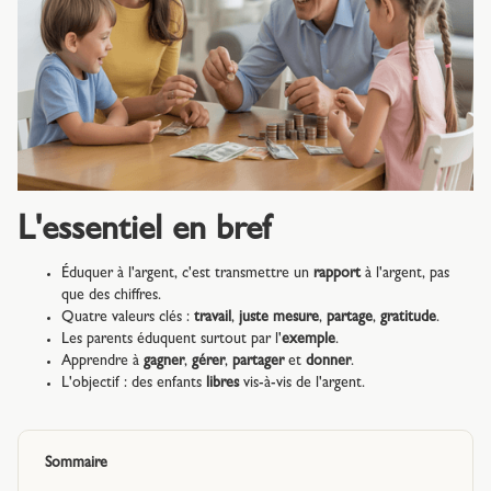
L'essentiel en bref
Éduquer à l'argent, c'est transmettre un
rapport
à l'argent, pas
que des chiffres.
Quatre valeurs clés :
travail
,
juste mesure
,
partage
,
gratitude
.
Les parents éduquent surtout par l'
exemple
.
Apprendre à
gagner
,
gérer
,
partager
et
donner
.
L'objectif : des enfants
libres
vis-à-vis de l'argent.
Sommaire