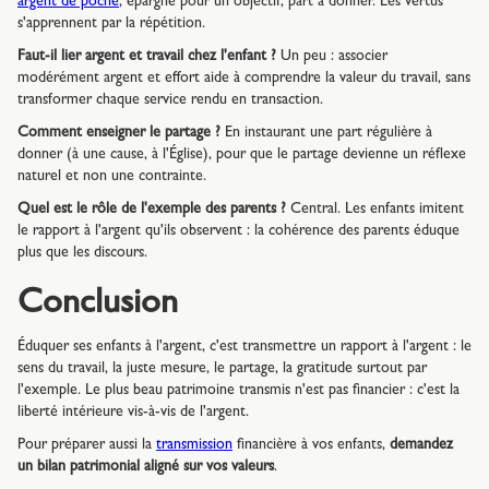
argent de poche
, épargne pour un objectif, part à donner. Les vertus
s'apprennent par la répétition.
Faut-il lier argent et travail chez l'enfant ?
Un peu : associer
modérément argent et effort aide à comprendre la valeur du travail, sans
transformer chaque service rendu en transaction.
Comment enseigner le partage ?
En instaurant une part régulière à
donner (à une cause, à l'Église), pour que le partage devienne un réflexe
naturel et non une contrainte.
Quel est le rôle de l'exemple des parents ?
Central. Les enfants imitent
le rapport à l'argent qu'ils observent : la cohérence des parents éduque
plus que les discours.
Conclusion
Éduquer ses enfants à l'argent, c'est transmettre un rapport à l'argent : le
sens du travail, la juste mesure, le partage, la gratitude surtout par
l'exemple. Le plus beau patrimoine transmis n'est pas financier : c'est la
liberté intérieure vis-à-vis de l'argent.
Pour préparer aussi la
transmission
financière à vos enfants,
demandez
un bilan patrimonial aligné sur vos valeurs
.