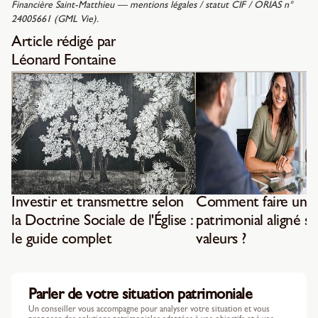
Financière Saint-Matthieu — mentions légales / statut CIF / ORIAS n°
24005661 (GML Vie).
Article rédigé par
Léonard Fontaine
Investir et transmettre selon
Comment faire un b
la Doctrine Sociale de l'Église :
patrimonial aligné su
le guide complet
valeurs ?
Parler de votre situation patrimoniale
Un conseiller vous accompagne pour analyser votre situation et vous