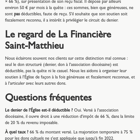
× 66 %), sur présentation de son reçu fiscal. Il dépose par ailleurs
environ 50 € par mois à la quête : ces sommes, bien que généreuses, ne
sont
pas
déductibles, faute de reçu. S'il souhaite que son soutien soit
fiscalement reconnu, il a intérêt à privilégier le circuit du denier.
Le regard de La Financière
Saint-Matthieu
Nous éclairons souvent nos clients sur cette distinction mal connue :
seul le don structuré (denier, don à l'association diocésaine) est
déductible, pas la quête ni le casuel. Nous les aidons à organiser leur
soutien à l'Église de façon à la fois généreuse et fiscalement reconnue, et
à l'articuler avec leurs autres dons.
Questions fréquentes
Le denier de l'Église est-il déductible ?
Oui. Versé à l'association
diocésaine, il ouvre droit à une réduction d'impôt de 66 %, dans la limite
de 20 % du revenu imposable.
À quel taux ?
66 % du montant versé. La majoration temporaire à 75 %
pour les dons cultuels ne s'est appliquée que jusqu'à fin 2022.