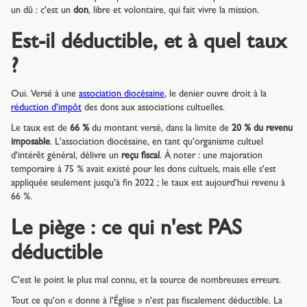
un dû : c'est un
don
, libre et volontaire, qui fait vivre la mission.
Est-il déductible, et à quel taux
?
Oui. Versé à une
association diocésaine
, le denier ouvre droit à la
réduction d'impôt
des dons aux associations cultuelles.
Le taux est de
66 %
du montant versé, dans la limite de
20 % du revenu
imposable
. L'association diocésaine, en tant qu'organisme cultuel
d'intérêt général, délivre un
reçu fiscal
. À noter : une majoration
temporaire à 75 % avait existé pour les dons cultuels, mais elle s'est
appliquée seulement jusqu'à fin 2022 ; le taux est aujourd'hui revenu à
66 %.
Le piège : ce qui n'est PAS
déductible
C'est le point le plus mal connu, et la source de nombreuses erreurs.
Tout ce qu'on « donne à l'Église » n'est pas fiscalement déductible. La