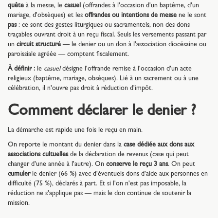
quête
à la messe, le
casuel
(offrandes à l'occasion d'un baptême, d'un
mariage, d'obsèques) et les
offrandes ou intentions de messe
ne le sont
pas
: ce sont des gestes liturgiques ou sacramentels, non des dons
traçables ouvrant droit à un reçu fiscal. Seuls les versements passant par
un
circuit structuré
— le denier ou un don à l'association diocésaine ou
paroissiale agréée — comptent fiscalement.
À définir :
le
casuel
désigne l'offrande remise à l'occasion d'un acte
religieux (baptême, mariage, obsèques). Lié à un sacrement ou à une
célébration, il n'ouvre pas droit à réduction d'impôt.
Comment déclarer le denier ?
La démarche est rapide une fois le reçu en main.
On reporte le montant du denier dans la
case dédiée aux dons aux
associations cultuelles
de la déclaration de revenus (case qui peut
changer d'une année à l'autre). On
conserve le reçu 3 ans
. On peut
cumuler
le denier (66 %) avec d'éventuels dons d'aide aux personnes en
difficulté (75 %), déclarés à part. Et si l'on n'est pas imposable, la
réduction ne s'applique pas — mais le don continue de soutenir la
mission.