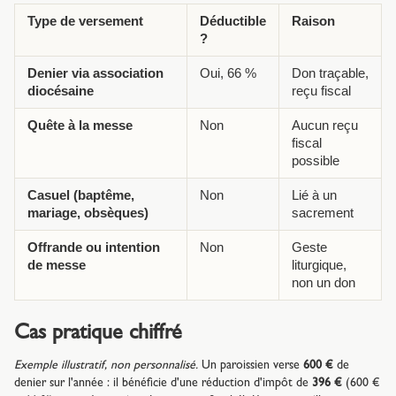
Type de versement
Déductible
Raison
?
Denier via association
Oui, 66 %
Don traçable,
diocésaine
reçu fiscal
Quête à la messe
Non
Aucun reçu
fiscal
possible
Casuel (baptême,
Non
Lié à un
mariage, obsèques)
sacrement
Offrande ou intention
Non
Geste
de messe
liturgique,
non un don
Cas pratique chiffré
Exemple illustratif, non personnalisé.
Un paroissien verse
600 €
de
denier sur l'année : il bénéficie d'une réduction d'impôt de
396 €
(600 €