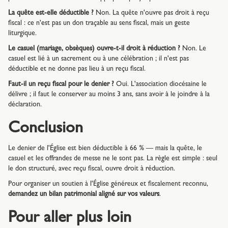
La quête est-elle déductible ?
Non. La quête n'ouvre pas droit à reçu
fiscal : ce n'est pas un don traçable au sens fiscal, mais un geste
liturgique.
Le casuel (mariage, obsèques) ouvre-t-il droit à réduction ?
Non. Le
casuel est lié à un sacrement ou à une célébration ; il n'est pas
déductible et ne donne pas lieu à un reçu fiscal.
Faut-il un reçu fiscal pour le denier ?
Oui. L'association diocésaine le
délivre ; il faut le conserver au moins 3 ans, sans avoir à le joindre à la
déclaration.
Conclusion
Le denier de l'Église est bien déductible à 66 % — mais la quête, le
casuel et les offrandes de messe ne le sont pas. La règle est simple : seul
le don structuré, avec reçu fiscal, ouvre droit à réduction.
Pour organiser un soutien à l'Église généreux et fiscalement reconnu,
demandez un bilan patrimonial aligné sur vos valeurs
.
Pour aller plus loin