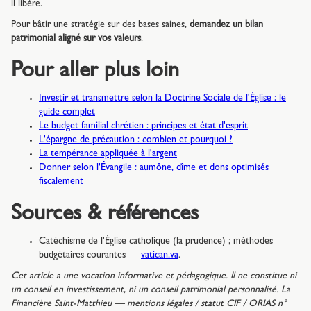
il libère.
Pour bâtir une stratégie sur des bases saines,
demandez un bilan
patrimonial aligné sur vos valeurs
.
Pour aller plus loin
Investir et transmettre selon la Doctrine Sociale de l'Église : le
guide complet
Le budget familial chrétien : principes et état d'esprit
L'épargne de précaution : combien et pourquoi ?
La tempérance appliquée à l'argent
Donner selon l'Évangile : aumône, dîme et dons optimisés
fiscalement
Sources & références
Catéchisme de l'Église catholique (la prudence) ; méthodes
budgétaires courantes —
vatican.va
.
Cet article a une vocation informative et pédagogique. Il ne constitue ni
un conseil en investissement, ni un conseil patrimonial personnalisé. La
Financière Saint-Matthieu — mentions légales / statut CIF / ORIAS n°