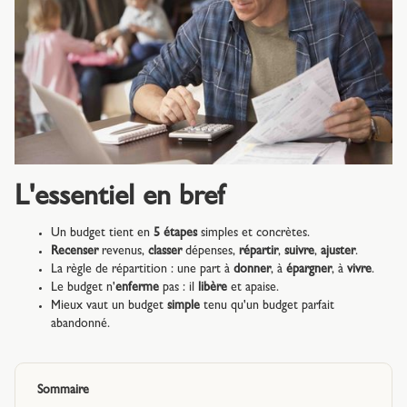
L'essentiel en bref
Un budget tient en
5 étapes
simples et concrètes.
Recenser
revenus,
classer
dépenses,
répartir
,
suivre
,
ajuster
.
La règle de répartition : une part à
donner
, à
épargner
, à
vivre
.
Le budget n'
enferme
pas : il
libère
et apaise.
Mieux vaut un budget
simple
tenu qu'un budget parfait
abandonné.
Sommaire