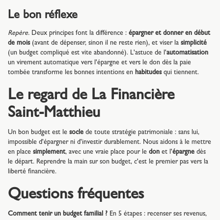
Le bon réflexe
Repère.
Deux principes font la différence :
épargner et donner en début
de mois
(avant de dépenser, sinon il ne reste rien), et viser la
simplicité
(un budget compliqué est vite abandonné). L'astuce de l'
automatisation
un virement automatique vers l'épargne et vers le don dès la paie
tombée transforme les bonnes intentions en
habitudes
qui tiennent.
Le regard de La Financière
Saint-Matthieu
Un bon budget est le
socle
de toute stratégie patrimoniale : sans lui,
impossible d'épargner ni d'investir durablement. Nous aidons à le mettre
en place
simplement
, avec une vraie place pour le
don
et l'
épargne
dès
le départ. Reprendre la main sur son budget, c'est le premier pas vers la
liberté financière.
Questions fréquentes
Comment tenir un budget familial ?
En 5 étapes : recenser ses revenus,