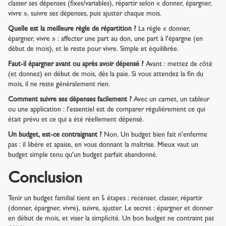
classer ses dépenses (fixes/variables), répartir selon « donner, épargner,
vivre », suivre ses dépenses, puis ajuster chaque mois.
Quelle est la meilleure règle de répartition ?
La règle « donner,
épargner, vivre » : affecter une part au don, une part à l'épargne (en
début de mois), et le reste pour vivre. Simple et équilibrée.
Faut-il épargner avant ou après avoir dépensé ?
Avant : mettez de côté
(et donnez) en début de mois, dès la paie. Si vous attendez la fin du
mois, il ne reste généralement rien.
Comment suivre ses dépenses facilement ?
Avec un carnet, un tableur
ou une application : l'essentiel est de comparer régulièrement ce qui
était prévu et ce qui a été réellement dépensé.
Un budget, est-ce contraignant ?
Non. Un budget bien fait n'enferme
pas : il libère et apaise, en vous donnant la maîtrise. Mieux vaut un
budget simple tenu qu'un budget parfait abandonné.
Conclusion
Tenir un budget familial tient en 5 étapes : recenser, classer, répartir
(donner, épargner, vivre), suivre, ajuster. Le secret : épargner et donner
en début de mois, et viser la simplicité. Un bon budget ne contraint pas