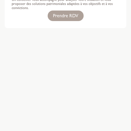
Un conseiller vous accompagne pour analyser votre situation et vous
proposer des solutions patrimoniales adaptées à vos objectifs et à vos
convictions.
Prendre RDV