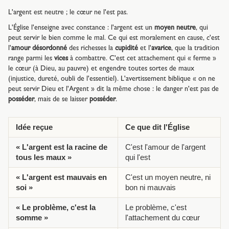
L'argent est neutre ; le cœur ne l'est pas.
L'Église l'enseigne avec constance : l'argent est un
moyen neutre
, qui
peut servir le bien comme le mal. Ce qui est moralement en cause, c'est
l'
amour désordonné
des richesses la
cupidité
et l'
avarice
, que la tradition
range parmi les
vices
à combattre. C'est cet attachement qui « ferme »
le cœur (à Dieu, au pauvre) et engendre toutes sortes de maux
(injustice, dureté, oubli de l'essentiel). L'avertissement biblique « on ne
peut servir Dieu et l'Argent » dit la même chose : le danger n'est pas de
posséder
, mais de se laisser
posséder
.
Idée reçue
Ce que dit l'Église
« L'argent est la racine de
C'est l'amour de l'argent
tous les maux »
qui l'est
« L'argent est mauvais en
C'est un moyen neutre, ni
soi »
bon ni mauvais
« Le problème, c'est la
Le problème, c'est
somme »
l'attachement du cœur