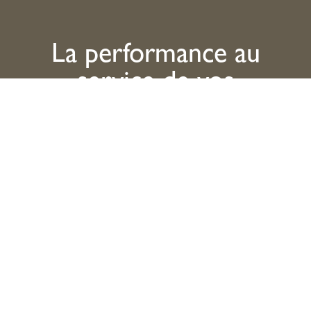
La performance au
service de vos
convictions