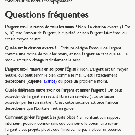
conducteur de notre accompagnement.
Questions fréquentes
L'argent est-il la racine de tous les maux ?
Non. La citation exacte (1 Tm
6, 10) vise l'amour de l'argent, la cupidité, et non l'argent lui-même, qui
est un moyen neutre.
Quelle est la citation exacte ?
L'Écriture désigne l'amour de l'argent
comme une racine de tous les maux, et non l'argent en tant que tel. Le
mot « amour » change radicalement le sens.
L'argent est-il mauvais en soi pour l'Église ?
Non. L'argent est un moyen
neutre, qui peut servir le bien comme le mal. C'est l'attachement
désordonné (cupidité,
avarice
) qui pose un problème moral.
Quelle différence entre avoir de l'argent et aimer l'argent ?
On peut
posséder de l'argent en restant libre (un serviteur), ou se laisser
posséder par lui (un maître). C'est cette seconde attitude l'amour
désordonné que l'Écriture met en garde.
Comment garder l'argent à sa juste place ?
En vérifiant son rapport
intérieur : pouvoir donner sans que cela serre le cœur, faire servir
l'argent à ses projets plutôt que l'inverse, ne pas y placer sa sécurité