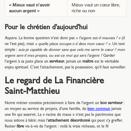
« Mieux vaut n'avoir
Mieux vaut un cœur libre,
aucun argent »
riche ou non
Pour le chrétien d'aujourd'hui
Repère.
La bonne question n'est donc pas
« l'argent est-il mauvais ? »
(il
ne l'est pas), mais
« quelle place occupe-t-il dans mon cœur ? »
. Un test
simple :
suis-je capable de donner sans que cela me serre le cœur ? mon
argent sert-il mes projets, ou est-ce moi qui sers l'argent ?
Garder
l'argent à sa juste place un
serviteur
, jamais un
maître
est le véritable
enjeu spirituel. C'est l'attachement, pas la possession, qu'il faut surveiller.
Le regard de La Financière
Saint-Matthieu
Notre métier consiste précisément à faire de l'argent un
bon serviteur
:
un moyen au service de projets, d'une famille, du
bien commun
jamais
une fin qui asservit. La « racine de maux » n'est pas le patrimoine que
nous aidons à bâtir, mais l'
attachement désordonné
qui peut s'y greffer.
Rester
libre
vis-à-vis de l'argent : voilà la vraie richesse, et le fil