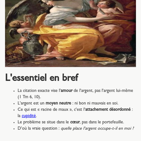
L'essentiel en bref
La citation exacte vise l'
amour
de l'argent, pas l'argent lui-même
(1 Tm 6, 10).
L'argent est un
moyen neutre
: ni bon ni mauvais en soi.
Ce qui est « racine de maux », c'est l'
attachement désordonné
:
la
cupidité
.
Le problème se situe dans le
cœur
, pas dans le portefeuille.
D'où la vraie question :
quelle place l'argent occupe-t-il en moi ?