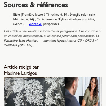
Sources & références
Bible (Première lettre à Timothée 6, 10 ; Évangile selon saint
Matthieu 6, 24) ; Catéchisme de l'Église catholique (cupidité,
avarice) —
vatican.va
, paraphrases.
Cet article a une vocation informative et pédagogique. Il ne constitue ni
un conseil en investissement, ni un conseil patrimonial personnalisé. La
Financière Saint-Matthieu — mentions légales / statut CIF / ORIAS n°
24005661 (GML Vie).
Article rédigé par
Maxime Lartigou