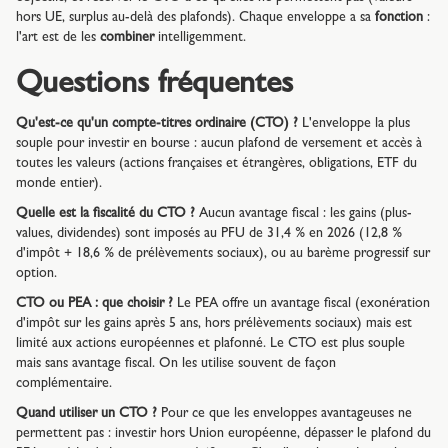
hors UE, surplus au-delà des plafonds). Chaque enveloppe a sa
fonction
:
l'art est de les
combiner
intelligemment.
Questions fréquentes
Qu'est-ce qu'un compte-titres ordinaire (CTO) ?
L'enveloppe la plus
souple pour investir en bourse : aucun plafond de versement et accès à
toutes les valeurs (actions françaises et étrangères, obligations, ETF du
monde entier).
Quelle est la fiscalité du CTO ?
Aucun avantage fiscal : les gains (plus-
values, dividendes) sont imposés au PFU de 31,4 % en 2026 (12,8 %
d'impôt + 18,6 % de prélèvements sociaux), ou au barème progressif sur
option.
CTO ou PEA : que choisir ?
Le PEA offre un avantage fiscal (exonération
d'impôt sur les gains après 5 ans, hors prélèvements sociaux) mais est
limité aux actions européennes et plafonné. Le CTO est plus souple
mais sans avantage fiscal. On les utilise souvent de façon
complémentaire.
Quand utiliser un CTO ?
Pour ce que les enveloppes avantageuses ne
permettent pas : investir hors Union européenne, dépasser le plafond du