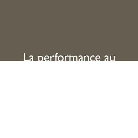
La performance au
service de vos
convictions