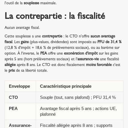
l'outil de la
souplesse
maximale.
La contrepartie : la fiscalité
Aucun avantage fiscal.
Cette souplesse a une
contrepartie
: le CTO n'offre
aucun avantage
fiscal
. Les
gains
(plus-values, dividendes) sont imposés au
PFU de 31,4 %
(12,8 % d'impôt + 18,6 % de prélèvements sociaux), ou au barème sur
option. À l'inverse, le
PEA
offre une
exonération d'impôt
sur les gains
après 5 ans (hors prélèvements sociaux) et l'
assurance-vie
une fiscalité
allégée
après 8 ans. Le CTO est donc fiscalement
moins favorable
c'est
le
prix
de sa liberté totale.
Enveloppe
Caractéristique principale
CTO
Souple (tout, sans plafond) ; PFU 31,4 %
PEA
Avantage fiscal après 5 ans ; actions UE,
plafonné
Assurance-
Fiscalité allégée après 8 ans ; supports