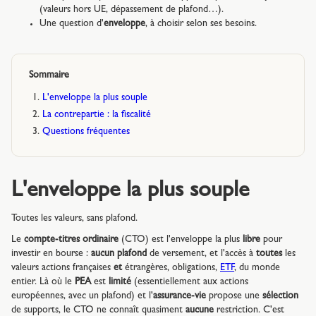
(valeurs hors UE, dépassement de plafond…).
Une question d'
enveloppe
, à choisir selon ses besoins.
Sommaire
L'enveloppe la plus souple
La contrepartie : la fiscalité
Questions fréquentes
L'enveloppe la plus souple
Toutes les valeurs, sans plafond.
Le
compte-titres ordinaire
(CTO) est l'enveloppe la plus
libre
pour
investir en bourse :
aucun plafond
de versement, et l'accès à
toutes
les
valeurs actions françaises
et
étrangères, obligations,
ETF
, du monde
entier. Là où le
PEA
est
limité
(essentiellement aux actions
européennes, avec un plafond) et l'
assurance-vie
propose une
sélection
de supports, le CTO ne connaît quasiment
aucune
restriction. C'est