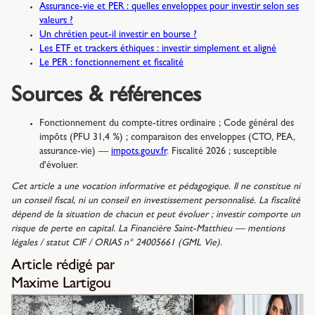
Assurance-vie et PER : quelles enveloppes pour investir selon ses
valeurs ?
Un chrétien peut-il investir en bourse ?
Les ETF et trackers éthiques : investir simplement et aligné
Le PER : fonctionnement et fiscalité
Sources & références
Fonctionnement du compte-titres ordinaire ; Code général des
impôts (PFU 31,4 %) ; comparaison des enveloppes (CTO, PEA,
assurance-vie) —
impots.gouv.fr
. Fiscalité 2026 ; susceptible
d'évoluer.
Cet article a une vocation informative et pédagogique. Il ne constitue ni
un conseil fiscal, ni un conseil en investissement personnalisé. La fiscalité
dépend de la situation de chacun et peut évoluer ; investir comporte un
risque de perte en capital. La Financière Saint-Matthieu — mentions
légales / statut CIF / ORIAS n° 24005661 (GML Vie).
Article rédigé par
Maxime Lartigou