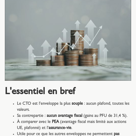
L'essentiel en bref
Le CTO est l'enveloppe la plus
souple
: aucun plafond, toutes les
valeurs.
Sa contrepartie :
aucun avantage fiscal
(gains au PFU de 31,4 %).
À comparer avec le
PEA
(avantage fiscal mais limité aux actions
UE, plafonné) et l'
assurance-vie
.
Utile pour ce que les autres enveloppes ne permettent
pas