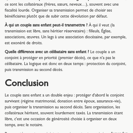
ce sont les collatéraux (frères, sœurs, neveux…), souvent avec une
fiscalité lourde. Organiser sa transmission permet de choisir ses
bénéficiaires plutôt que de subir cette dévolution par défaut.
À qui un couple sans enfant peut-il transmettre ?
À qui il veut (la
transmission est libre, sans héritier réservataire) : filleuls, Église,
associations, œuvres. Un legs à une association diocésaine, par exemple,
est exonéré de droits.
Quelle différence avec un célibataire sans enfant ?
Le couple a un
conjoint à protéger en priorité (premier décès), ce que n'a pas le
célibataire. La logique est donc en deux temps : protection du conjoint,
puis transmission au second décès.
Conclusion
Le couple sans enfant a un double enjeu : protéger d'abord le conjoint
survivant (régime matrimonial, donation entre époux, assurance-vie),
puis organiser la transmission au second décès. Sans organisation, les
collatéraux héritent, souvent lourdement taxés. La transmission étant
libre, c'est une occasion de générosité choisie à organiser en deux
temps, avec le notaire.