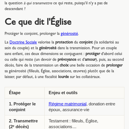
la question
à qui transmettre
ce qui reste, puisqu'il n'y a pas de
descendant ?
Ce que dit l'Église
Protéger le conjoint, prolonger la
générosité
.
La
Doctrine Sociale
valorise la
protection
du
conjoint
(la solidarité au
sein du couple) et la
générosité
dans la transmission. Pour un couple
sans enfant, ces deux dimensions se conjuguent :
protéger
d'abord celui
ou celle qui reste (un devoir de
prévoyance
et d'
amour
), puis, au second
décès, faire de la transmission un
choix
une belle occasion de
prolonger
sa générosité (filleuls, Église, associations, œuvres) plutôt que de la
laisser, par défaut, à une fiscalité
lourde
sur les collatéraux.
Étape
Enjeu et outils
1. Protéger le
Régime matrimonial
, donation entre
conjoint
époux, assurance-vie
2. Transmettre
Testament : filleuls, Église,
(2ᵉ décès)
associations…