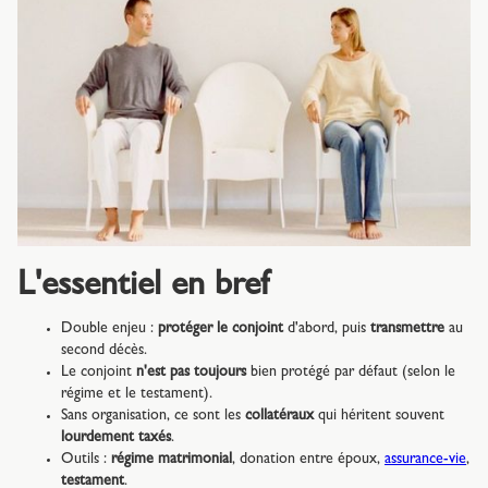
L'essentiel en bref
Double enjeu :
protéger le conjoint
d'abord, puis
transmettre
au
second décès.
Le conjoint
n'est pas toujours
bien protégé par défaut (selon le
régime et le testament).
Sans organisation, ce sont les
collatéraux
qui héritent souvent
lourdement taxés
.
Outils :
régime matrimonial
, donation entre époux,
assurance-vie
,
testament
.