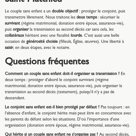
Le couple sans enfant a un
double objectif
: protéger le conjoint, puis
transmettre librement. Nous traitons les
deux temps
: sécuriser le
survivant
(régime matrimonial, donation entre époux, assurance-vie),
puis
organiser
la transmission au second décès car sans cela, les
collatéraux
héritent avec une fiscalité
lourde
. C'est aussi une belle
occasion de
générosité choisie
(filleuls, Église, œuvres). Une liberté à
saisir
, en deux étapes, avec le notaire.
Questions fréquentes
Comment un couple sans enfant doit-il organiser sa transmission ?
En
deux temps : protéger d'abord le conjoint survivant (régime
matrimonial, donation entre époux, assurance-vie), puis organiser la
transmission au second décès (testament), puisqu'il n'y a pas de
descendant.
Le conjoint sans enfant est-il bien protégé par défaut ?
Pas toujours : en
l'absence d'enfant, le conjoint hérite mais peut être en concurrence avec
les parents du défunt selon les situations. D'où l'importance d'une
organisation (donation entre époux, régime matrimonial, assurance-vie).
Qui hérite si un couple sans enfant ne s'organise pas ?
Au second décès,