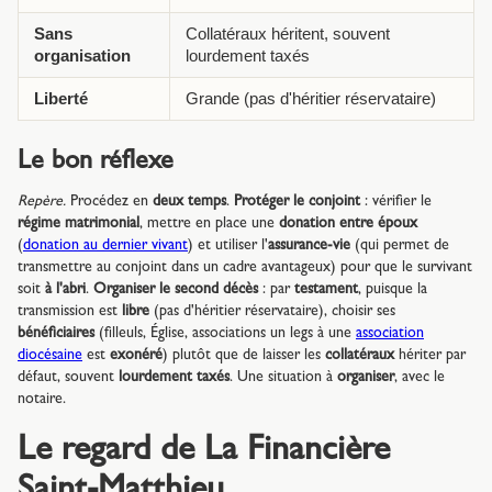
Sans
Collatéraux héritent, souvent
organisation
lourdement taxés
Liberté
Grande (pas d'héritier réservataire)
Le bon réflexe
Repère.
Procédez en
deux temps
.
Protéger le conjoint
: vérifier le
régime matrimonial
, mettre en place une
donation entre époux
(
donation au dernier vivant
) et utiliser l'
assurance-vie
(qui permet de
transmettre au conjoint dans un cadre avantageux) pour que le survivant
soit
à l'abri
.
Organiser le second décès
: par
testament
, puisque la
transmission est
libre
(pas d'héritier réservataire), choisir ses
bénéficiaires
(filleuls, Église, associations un legs à une
association
diocésaine
est
exonéré
) plutôt que de laisser les
collatéraux
hériter par
défaut, souvent
lourdement taxés
. Une situation à
organiser
, avec le
notaire.
Le regard de La Financière
Saint-Matthieu