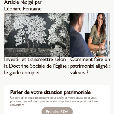
Article rédigé par
Léonard Fontaine
Investir et transmettre selon
Comment faire un b
la Doctrine Sociale de l'Église :
patrimonial aligné su
le guide complet
valeurs ?
Parler de votre situation patrimoniale
Un conseiller vous accompagne pour analyser votre situation et vous
proposer des solutions patrimoniales adaptées à vos objectifs et à vos
convictions.
Prendre RDV