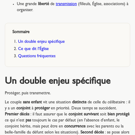
Une grande
liberté
de
transmission
(filleuls, Église, associations) à
organiser.
Sommaire
Un double enjeu spécifique
Ce que dit l'Église
Questions fréquentes
Un double enjeu spécifique
Protéger, puis transmettre.
Le couple
sans enfant
vit une situation
distincte
de celle du célibataire : il
y a un
conjoint
à
protéger
en priorité. Deux temps se succèdent.
Premier décès
: il faut assurer que le
conjoint survivant
soit
bien protégé
ce qui n'est
pas
toujours le cas par défaut (en l'absence d'enfant, le
conjoint hérite, mais peut être en
concurrence
avec les parents ou la
belle-famille du défunt selon les situations).
Second décès
: se pose alors