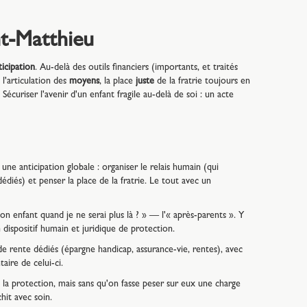
nt-Matthieu
ticipation
. Au-delà des outils financiers (importants, et traités
l'articulation des
moyens
, la place
juste
de la fratrie toujours en
 Sécuriser l'avenir d'un enfant fragile au-delà de soi : un acte
une anticipation globale : organiser le relais humain (qui
dédiés) et penser la place de la fratrie. Le tout avec un
 enfant quand je ne serai plus là ? » — l'« après-parents ». Y
 dispositif humain et juridique de protection.
 de rente dédiés (épargne handicap, assurance-vie, rentes), avec
aire de celui-ci.
 la protection, mais sans qu'on fasse peser sur eux une charge
chit avec soin.