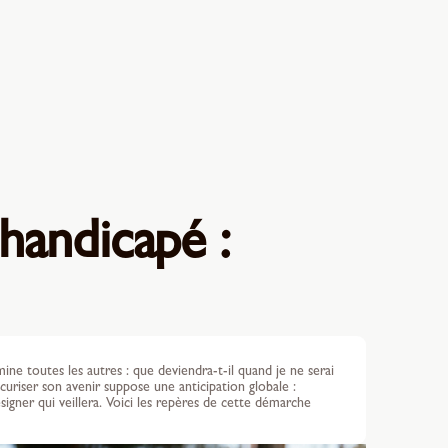
handicapé :
ne toutes les autres : que deviendra-t-il quand je ne serai
sécuriser son avenir suppose une anticipation globale :
, désigner qui veillera. Voici les repères de cette démarche