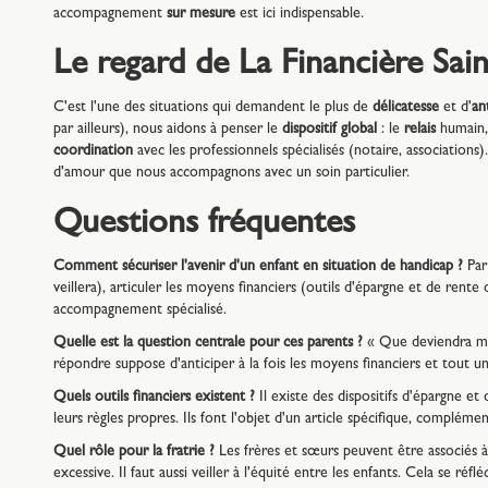
accompagnement
sur mesure
est ici indispensable.
Le regard de La Financière Sai
C'est l'une des situations qui demandent le plus de
délicatesse
et d'
an
par ailleurs), nous aidons à penser le
dispositif global
: le
relais
humain, 
coordination
avec les professionnels spécialisés (notaire, associations).
d'amour que nous accompagnons avec un soin particulier.
Questions fréquentes
Comment sécuriser l'avenir d'un enfant en situation de handicap ?
Par 
veillera), articuler les moyens financiers (outils d'épargne et de rente 
accompagnement spécialisé.
Quelle est la question centrale pour ces parents ?
« Que deviendra mon
répondre suppose d'anticiper à la fois les moyens financiers et tout un
Quels outils financiers existent ?
Il existe des dispositifs d'épargne et
leurs règles propres. Ils font l'objet d'un article spécifique, complément
Quel rôle pour la fratrie ?
Les frères et sœurs peuvent être associés à
excessive. Il faut aussi veiller à l'équité entre les enfants. Cela se réflé