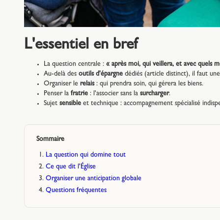
L'essentiel en bref
La question centrale :
« après moi, qui veillera, et avec quels 
Au-delà des
outils d'épargne
dédiés (article distinct), il faut un
Organiser le
relais
: qui prendra soin, qui gérera les biens.
Penser la
fratrie
: l'associer sans la
surcharger
.
Sujet
sensible
et technique : accompagnement spécialisé indispe
Sommaire
La question qui domine tout
Ce que dit l'Église
Organiser une anticipation globale
Questions fréquentes