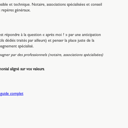
sible et technique. Notaire, associations spécialisées et conseil
s repères généraux.
'est répondre à la question « après moi ? » par une anticipation
ls dédiés traités par ailleurs) et penser la place juste de la
pagnement spécialisé.
agner par des professionnels (notaire, associations spécialisées)
nial aligné sur vos valeurs
.
e guide complet