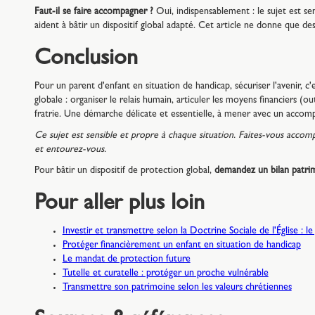
Faut-il se faire accompagner ?
Oui, indispensablement : le sujet est sen
aident à bâtir un dispositif global adapté. Cet article ne donne que de
Conclusion
Pour un parent d'enfant en situation de handicap, sécuriser l'avenir, c
globale : organiser le relais humain, articuler les moyens financiers (outi
fratrie. Une démarche délicate et essentielle, à mener avec un accom
Ce sujet est sensible et propre à chaque situation. Faites-vous accomp
et entourez-vous.
Pour bâtir un dispositif de protection global,
demandez un bilan patrimo
Pour aller plus loin
Investir et transmettre selon la Doctrine Sociale de l'Église : l
Protéger financièrement un enfant en situation de handicap
Le mandat de protection future
Tutelle et curatelle : protéger un proche vulnérable
Transmettre son patrimoine selon les valeurs chrétiennes