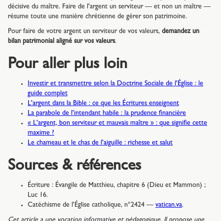
décisive du maître. Faire de l'argent un serviteur — et non un maître —
résume toute une manière chrétienne de gérer son patrimoine.
Pour faire de votre argent un serviteur de vos valeurs,
demandez un
bilan patrimonial aligné sur vos valeurs
.
Pour aller plus loin
Investir et transmettre selon la Doctrine Sociale de l'Église : le
guide complet
L'argent dans la Bible : ce que les Écritures enseignent
La parabole de l'intendant habile : la prudence financière
« L'argent, bon serviteur et mauvais maître » : que signifie cette
maxime ?
Le chameau et le chas de l'aiguille : richesse et salut
Sources & références
Écriture : Évangile de Matthieu, chapitre 6 (Dieu et Mammon) ;
Luc 16.
Catéchisme de l'Église catholique, n°2424 —
vatican.va
.
Cet article a une vocation informative et pédagogique. Il propose une