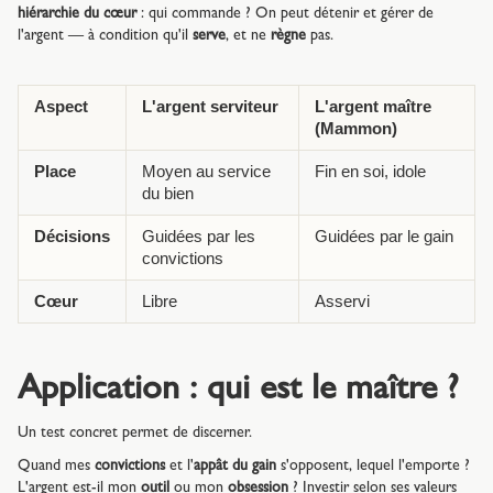
hiérarchie du cœur
: qui commande ? On peut détenir et gérer de
l'argent — à condition qu'il
serve
, et ne
règne
pas.
Aspect
L'argent serviteur
L'argent maître
(Mammon)
Place
Moyen au service
Fin en soi, idole
du bien
Décisions
Guidées par les
Guidées par le gain
convictions
Cœur
Libre
Asservi
Application : qui est le maître ?
Un test concret permet de discerner.
Quand mes
convictions
et l'
appât du gain
s'opposent, lequel l'emporte ?
L'argent est-il mon
outil
ou mon
obsession
? Investir selon ses valeurs