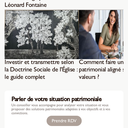
Léonard Fontaine
Investir et transmettre selon
Comment faire un b
la Doctrine Sociale de l'Église :
patrimonial aligné su
le guide complet
valeurs ?
Parler de votre situation patrimoniale
Un conseiller vous accompagne pour analyser votre situation et vous
proposer des solutions patrimoniales adaptées à vos objectifs et à vos
convictions.
Prendre RDV