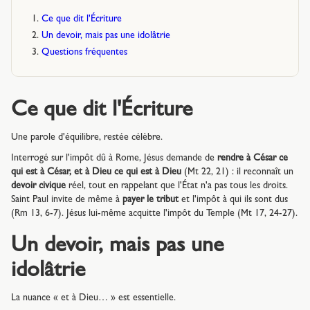
Ce que dit l'Écriture
Un devoir, mais pas une idolâtrie
Questions fréquentes
Ce que dit l'Écriture
Une parole d'équilibre, restée célèbre.
Interrogé sur l'impôt dû à Rome, Jésus demande de
rendre à César ce
qui est à César, et à Dieu ce qui est à Dieu
(Mt 22, 21) : il reconnaît un
devoir civique
réel, tout en rappelant que l'État n'a pas tous les droits.
Saint Paul invite de même à
payer le tribut
et l'impôt à qui ils sont dus
(Rm 13, 6-7). Jésus lui-même acquitte l'impôt du Temple (Mt 17, 24-27).
Un devoir, mais pas une
idolâtrie
La nuance « et à Dieu… » est essentielle.