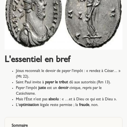
L'essentiel en bref
Jésus reconnaît le devoir de payer l'impôt : « rendez à César… »
(Mt 22).
Saint Paul invite à
payer le tribut
dû aux autorités (Rm 13).
Payer l'impôt
juste
est un
devoir
civique, repris par le
Catéchisme.
Mais l'État n'est pas
absolu
: « …et à Dieu ce qui est à Dieu ».
L'
optimisation
légale reste permise ; la
fraude
, non.
Sommaire