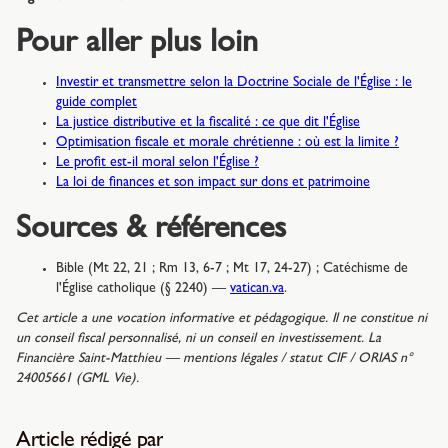
Pour aller plus loin
Investir et transmettre selon la Doctrine Sociale de l'Église : le
guide complet
La justice distributive et la fiscalité : ce que dit l'Église
Optimisation fiscale et morale chrétienne : où est la limite ?
Le profit est-il moral selon l'Église ?
La loi de finances et son impact sur dons et patrimoine
Sources & références
Bible (Mt 22, 21 ; Rm 13, 6-7 ; Mt 17, 24-27) ; Catéchisme de
l'Église catholique (§ 2240) —
vatican.va
.
Cet article a une vocation informative et pédagogique. Il ne constitue ni
un conseil fiscal personnalisé, ni un conseil en investissement. La
Financière Saint-Matthieu — mentions légales / statut CIF / ORIAS n°
24005661 (GML Vie).
Article rédigé par