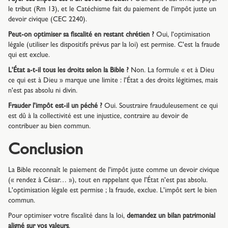
le tribut (Rm 13), et le Catéchisme fait du paiement de l'impôt juste un
devoir civique (CEC 2240).
Peut-on optimiser sa fiscalité en restant chrétien ?
Oui, l'optimisation
légale (utiliser les dispositifs prévus par la loi) est permise. C'est la fraude
qui est exclue.
L'État a-t-il tous les droits selon la Bible ?
Non. La formule « et à Dieu
ce qui est à Dieu » marque une limite : l'État a des droits légitimes, mais
n'est pas absolu ni divin.
Frauder l'impôt est-il un péché ?
Oui. Soustraire frauduleusement ce qui
est dû à la collectivité est une injustice, contraire au devoir de
contribuer au bien commun.
Conclusion
La Bible reconnaît le paiement de l'impôt juste comme un devoir civique
(« rendez à César… »), tout en rappelant que l'État n'est pas absolu.
L'optimisation légale est permise ; la fraude, exclue. L'impôt sert le bien
commun.
Pour optimiser votre fiscalité dans la loi,
demandez un bilan patrimonial
aligné sur vos valeurs
.