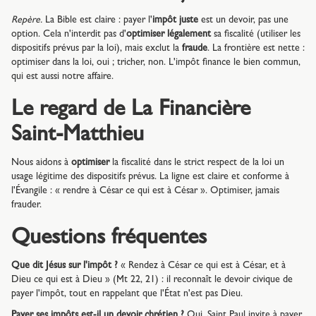
Repère.
La Bible est claire : payer l'
impôt juste
est un devoir, pas une
option. Cela n'interdit pas d'
optimiser légalement
sa fiscalité (utiliser les
dispositifs prévus par la loi), mais exclut la
fraude
. La frontière est nette :
optimiser dans la loi, oui ; tricher, non. L'impôt finance le bien commun,
qui est aussi notre affaire.
Le regard de La Financière
Saint-Matthieu
Nous aidons à
optimiser
la fiscalité dans le strict respect de la loi un
usage légitime des dispositifs prévus. La ligne est claire et conforme à
l'Évangile : « rendre à César ce qui est à César ». Optimiser, jamais
frauder.
Questions fréquentes
Que dit Jésus sur l'impôt ?
« Rendez à César ce qui est à César, et à
Dieu ce qui est à Dieu » (Mt 22, 21) : il reconnaît le devoir civique de
payer l'impôt, tout en rappelant que l'État n'est pas Dieu.
Payer ses impôts est-il un devoir chrétien ?
Oui. Saint Paul invite à payer